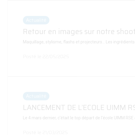
Actualité
Retour en images sur notre shoo
Maquillage, stylisme, flashs et projecteurs... Les ingrédie
Posté le 22/05/2025
Actualité
LANCEMENT DE L’ECOLE UIMM RSE
Le 4 mars dernier, c'était le top départ de l'école UIMM R
Posté le 21/03/2025