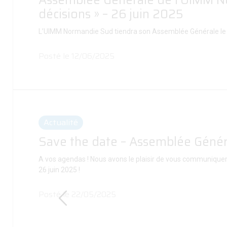
Assemblée Générale de l’UIMM Norm
décisions » – 26 juin 2025
L’UIMM Normandie Sud tiendra son Assemblée Générale le jeud
Posté le 12/06/2025
Actualité
Save the date – Assemblée Géné
A vos agendas ! Nous avons le plaisir de vous communiquer
26 juin 2025 !
Posté le 22/05/2025