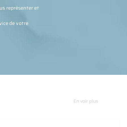
us représenter et
ice de votre
En voir plus