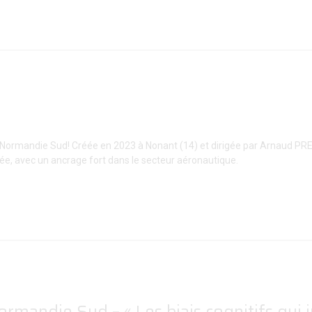
Panneau de gestion des cookies
M Normandie Sud! Créée en 2023 à Nonant (14) et dirigée par Arnaud PR
utée, avec un ancrage fort dans le secteur aéronautique.