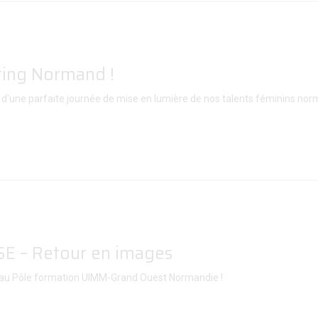
ting Normand !
nts d'une parfaite journée de mise en lumière de nos talents féminins no
 – Retour en images
SE au Pôle formation UIMM-Grand Ouest Normandie !