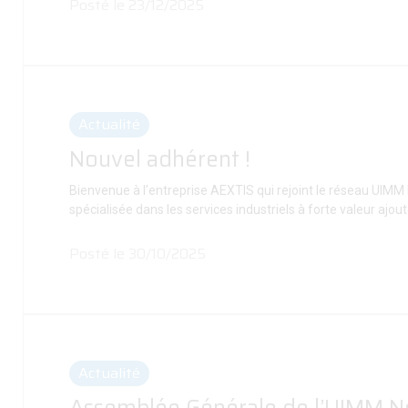
Posté le 23/12/2025
Actualité
Nouvel adhérent !
Bienvenue à l’entreprise AEXTIS qui rejoint le réseau UIM
spécialisée dans les services industriels à forte valeur ajo
Posté le 30/10/2025
Actualité