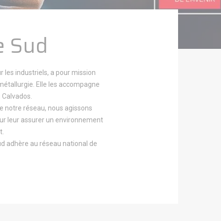
e Sud
 les industriels, a pour mission
 métallurgie. Elle les accompagne
u Calvados.
de notre réseau, nous agissons
our leur assurer un environnement
t.
ud adhère au réseau national de