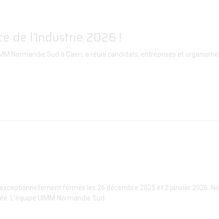
e de l’Industrie 2026 !
l'UIMM Normandie Sud à Caen, a réuni candidats, entreprises et organism
t exceptionnellement fermés les 26 décembre 2025 et 2 janvier 2026. N
année. L’équipe UIMM Normandie Sud.