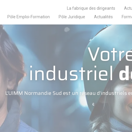
La fabrique des dirigeants
Actu
Pôle Emploi-Formation
Pôle Juridique
Actualités
Form
Votr
industriel
d
L’UIMM Normandie Sud est un réseau d’industriels e