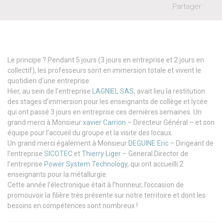
Partager :
Le principe ? Pendant 5 jours (3 jours en entreprise et 2 jours en
collectif), les professeurs sont en immersion totale et vivent le
quotidien d’une entreprise.
Hier, au sein de l’entreprise
LAGNIEL SAS
, avait lieu la restitution
des stages d’immersion pour les enseignants de collège et lycée
qui ont passé 3 jours en entreprise ces dernières semaines. Un
grand merci à Monsieur
xavier Carrion
– Directeur Général – et son
équipe pour l’accueil du groupe et la visite des locaux.
Un grand merci également à Monsieur
DEGUINE Eric
– Dirigeant de
l’entreprise
SICOTEC
et
Thierry Liger
– General Director de
l’entreprise
Power System Technology
, qui ont accueilli 2
enseignants pour la métallurgie.
Cette année l’électronique était à l’honneur, l’occasion de
promouvoir la filière très présente sur notre territoire et dont les
besoins en compétences sont nombreux !