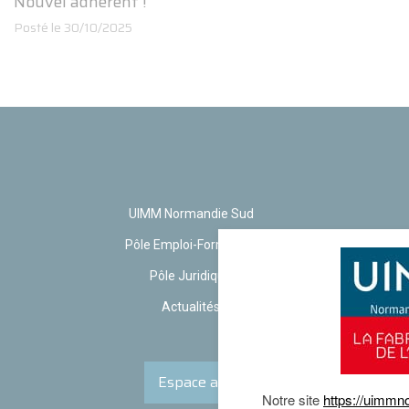
Nouvel adhérent !
Posté le 30/10/2025
UIMM Normandie Sud
Pôle Emploi-Formation
Pôle Juridique
Actualités
Espace adhérent
Notre site
https://uimm