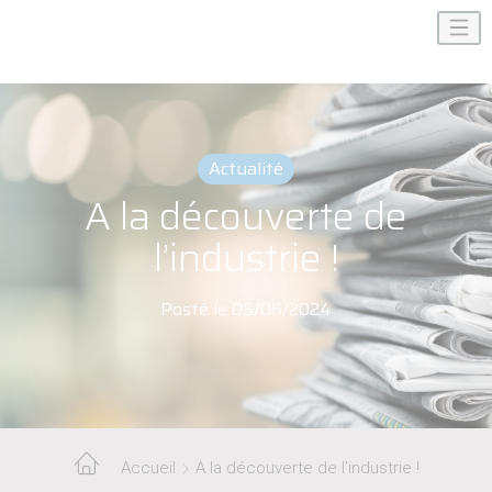
Actualité
A la découverte de
l’industrie !
Posté le 05/06/2024
Accueil
A la découverte de l’industrie !