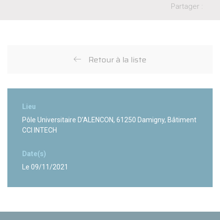
Partager :
Retour à la liste
Panneau de gestion des cookies
Lieu
Pôle Universitaire D’ALENCON, 61250 Damigny, Bâtiment
CCI INTECH
Date(s)
Le 09/11/2021