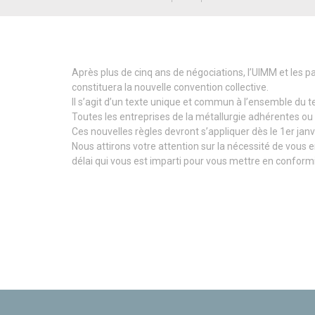
Après plus de cinq ans de négociations, l’UIMM et les par
constituera la nouvelle convention collective.
Il s’agit d’un texte unique et commun à l’ensemble du ter
Toutes les entreprises de la métallurgie adhérentes ou
Ces nouvelles règles devront s’appliquer dès le 1er janv
Nous attirons votre attention sur la nécessité de vous 
délai qui vous est imparti pour vous mettre en conformi