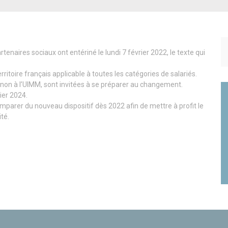
Panneau de gestion des cookies
tenaires sociaux ont entériné le lundi 7 février 2022, le texte qui
ritoire français applicable à toutes les catégories de salariés.
 non à l’UIMM, sont invitées à se préparer au changement.
ier 2024.
emparer du nouveau dispositif dès 2022 afin de mettre à profit le
té.