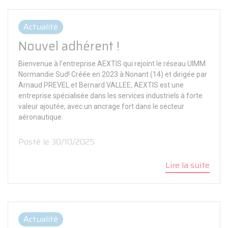
Actualité
Nouvel adhérent !
Bienvenue à l’entreprise AEXTIS qui rejoint le réseau UIMM
Normandie Sud! Créée en 2023 à Nonant (14) et dirigée par
Arnaud PREVEL et Bernard VALLEE, AEXTIS est une
entreprise spécialisée dans les services industriels à forte
valeur ajoutée, avec un ancrage fort dans le secteur
aéronautique.
Posté le 30/10/2025
Lire la suite
Actualité