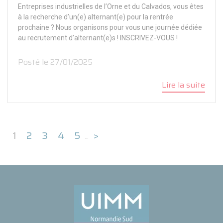
Entreprises industrielles de l’Orne et du Calvados, vous êtes
à la recherche d’un(e) alternant(e) pour la rentrée
prochaine ? Nous organisons pour vous une journée dédiée
au recrutement d’alternant(e)s ! INSCRIVEZ-VOUS !
Posté le 27/01/2025
Lire la suite
1
2
3
4
5
>
…