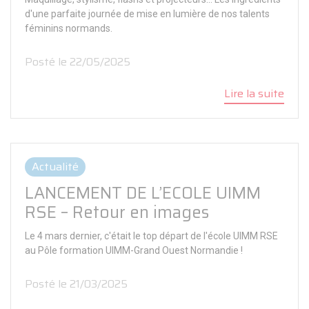
d'une parfaite journée de mise en lumière de nos talents
féminins normands.
Posté le 22/05/2025
Lire la suite
Actualité
LANCEMENT DE L’ECOLE UIMM
RSE – Retour en images
Le 4 mars dernier, c'était le top départ de l'école UIMM RSE
au Pôle formation UIMM-Grand Ouest Normandie !
Posté le 21/03/2025