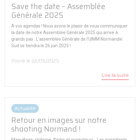
Save the date – Assemblée
Générale 2025
A vos agendas ! Nous avons le plaisir de vous communiquer
la date de notre Assemblée Générale 2025 qui arrive à
grands pas : L'assemblée Générale de l'UIMM Normandie
Sud se tiendra le 26 juin 2025 !
Posté le 22/05/2025
Lire la suite
Panneau de gestion des cookies
Actualité
Retour en images sur notre
shooting Normand !
Maquillage, stylisme, flashs et projecteurs... Les ingrédients