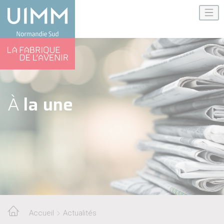
À
la une
Accueil
Actualités