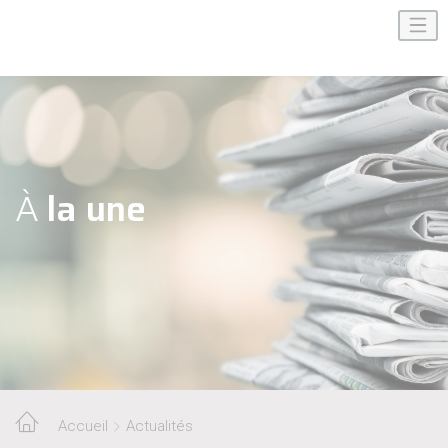
À
la une
Accueil
Actualités