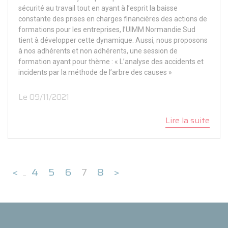
sécurité au travail tout en ayant à l’esprit la baisse
constante des prises en charges financières des actions de
formations pour les entreprises, l’UIMM Normandie Sud
tient à développer cette dynamique. Aussi, nous proposons
à nos adhérents et non adhérents, une session de
formation ayant pour thème : « L’analyse des accidents et
incidents par la méthode de l’arbre des causes »
Le 09/11/2021
Lire la suite
<
4
5
6
7
8
>
…