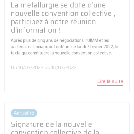
La métallurgie se dote d’une
nouvelle convention collective ,
participez à notre réunion
d’information !
Après plus de cinq ans de négociations, l’UIMM et les
partenaires sociaux ont entériné le lundi 7 février 2022, le
texte qui constituera la nouvelle convention collective.
Panneau de gestion des cookies
Du 10/03/2022 au 10/03/2022
Lire la suite
Actualité
Signature de la nouvelle
convention collective de la